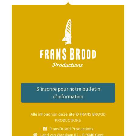
S’inscrire pour notre bulletin
d’information
Alle inhoud van deze site © FRANS BROOD
PRODUCTIONS
Frans Brood Productions
Land van Waaslaan 82 – B 9040 Gent