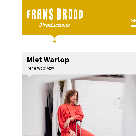
G
Miet Warlop
Irene Wool vzw