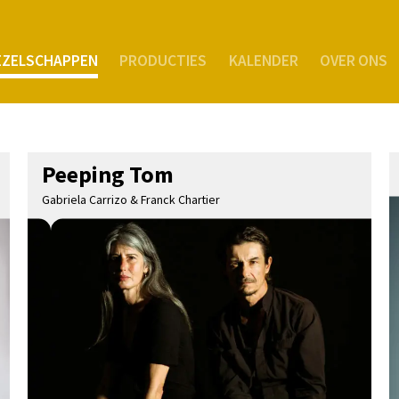
EZELSCHAPPEN
PRODUCTIES
KALENDER
OVER ONS
Peeping Tom
Gabriela Carrizo & Franck Chartier