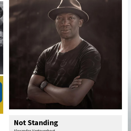
Not Standing
Alexander Vantournhout