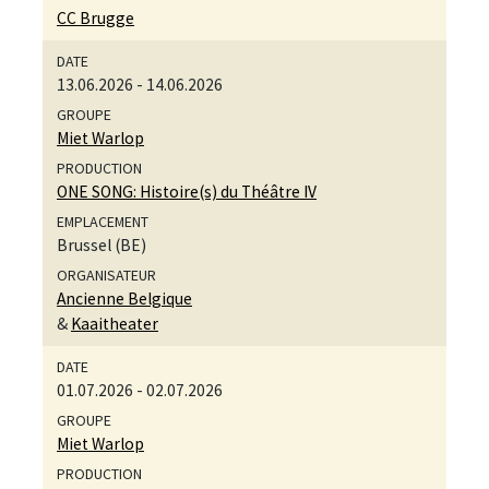
CC Brugge
13.06.2026
-
14.06.2026
Miet Warlop
ONE SONG: Histoire(s) du Théâtre IV
Brussel (BE)
Ancienne Belgique
&
Kaaitheater
01.07.2026
-
02.07.2026
Miet Warlop