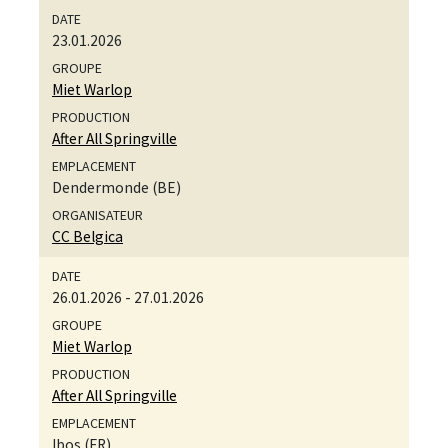
23.01.2026
Miet Warlop
After All Springville
Dendermonde (BE)
CC Belgica
26.01.2026
-
27.01.2026
Miet Warlop
After All Springville
Ibos (FR)