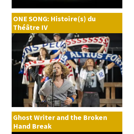
ONE SONG: Histoire(s) du
Théâtre IV
Ghost Writer and the Broken
Hand Break