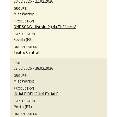
20.02.2026
-
21.02.2026
Miet Warlop
ONE SONG: Histoire(s) du Théâtre IV
Sevilla (ES)
Teatro Central
27.02.2026
-
28.02.2026
Miet Warlop
INHALE DELIRIUM EXHALE
Porto (PT)