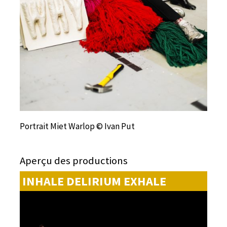
Portrait Miet Warlop © Ivan Put
Aperçu des productions
INHALE DELIRIUM EXHALE