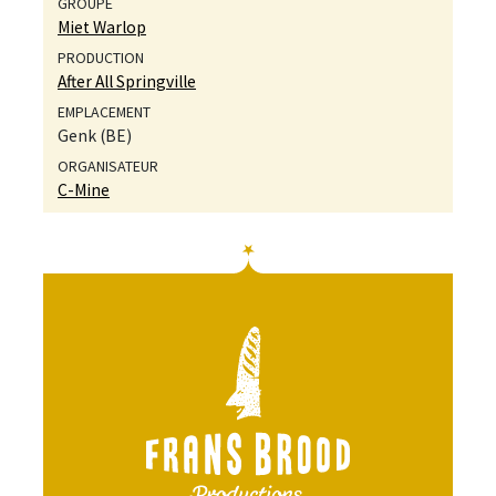
Miet Warlop
After All Springville
Genk (BE)
C-Mine