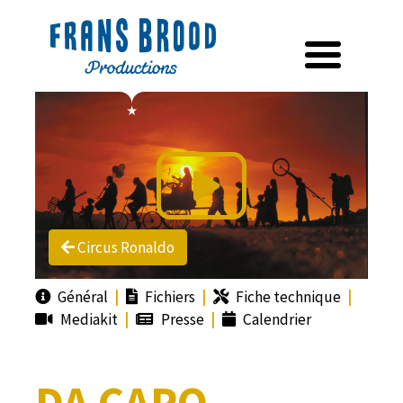
Circus Ronaldo
Général
Fichiers
Fiche technique
Mediakit
Presse
Calendrier
DA CAPO