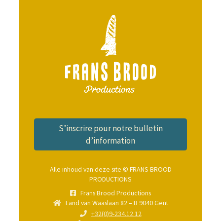
S’inscrire pour notre bulletin
d’information
Alle inhoud van deze site © FRANS BROOD
PRODUCTIONS
Frans Brood Productions
Land van Waaslaan 82 – B 9040 Gent
+32(0)9-234.12.12