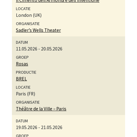
Il Cimento dell’Armonia e dell’Inventione
London (UK)
Sadler’s Wells Theater
11.05.2026
-
20.05.2026
Rosas
BREL
Paris (FR)
Théâtre de la Ville – Paris
19.05.2026
-
21.05.2026