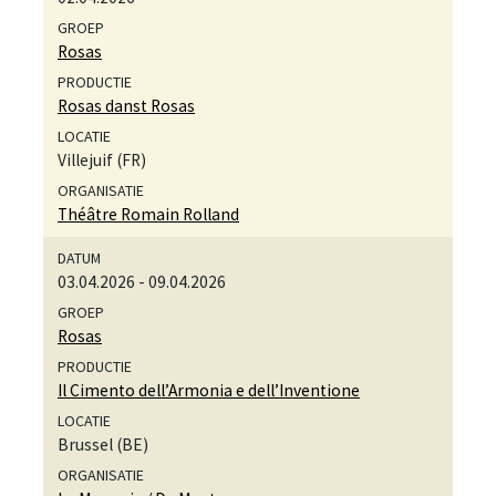
Rosas
Rosas danst Rosas
Villejuif (FR)
Théâtre Romain Rolland
03.04.2026
-
09.04.2026
Rosas
Il Cimento dell’Armonia e dell’Inventione
Brussel (BE)