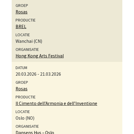
Rosas
BREL
Wanchai (CN)
Hong Kong Arts Festival
20.03.2026
-
21.03.2026
Rosas
Il Cimento dell’Armonia e dell’Inventione
Oslo (NO)
Dansens Hus – Oslo