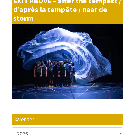
EXIT ABOVE – after the tempest /
d’après la tempête / naar de
storm
kalender