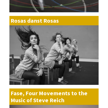
Rosas danst Rosas
Fase, Four Movements to the
Music of Steve Reich