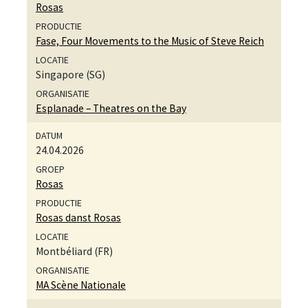
Rosas
Fase, Four Movements to the Music of Steve Reich
Singapore (SG)
Esplanade – Theatres on the Bay
24.04.2026
Rosas
Rosas danst Rosas
Montbéliard (FR)
MA Scène Nationale