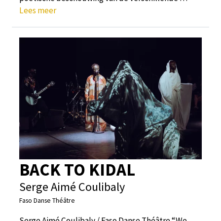
Lees meer
BACK TO KIDAL
Serge Aimé Coulibaly
Faso Danse Théâtre
Serge Aimé Coulibaly / Faso Danse Théâtre “We