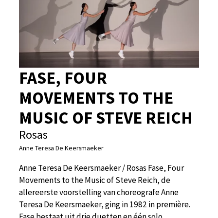
FASE, FOUR
MOVEMENTS TO THE
MUSIC OF STEVE REICH
Rosas
Anne Teresa De Keersmaeker
Anne Teresa De Keersmaeker / Rosas Fase, Four
Movements to the Music of Steve Reich, de
allereerste voorstelling van choreografe Anne
Teresa De Keersmaeker, ging in 1982 in première.
Fase bestaat uit drie duetten en één solo,