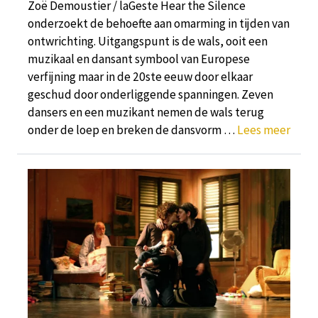
Zoë Demoustier / laGeste Hear the Silence
onderzoekt de behoefte aan omarming in tijden van
ontwrichting. Uitgangspunt is de wals, ooit een
muzikaal en dansant symbool van Europese
verfijning maar in de 20ste eeuw door elkaar
geschud door onderliggende spanningen. Zeven
dansers en een muzikant nemen de wals terug
onder de loep en breken de dansvorm …
Lees meer