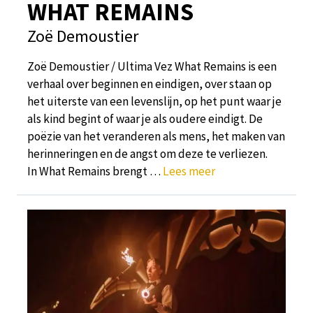
WHAT REMAINS
Zoë Demoustier
Zoë Demoustier / Ultima Vez What Remains is een
verhaal over beginnen en eindigen, over staan op
het uiterste van een levenslijn, op het punt waar je
als kind begint of waar je als oudere eindigt. De
poëzie van het veranderen als mens, het maken van
herinneringen en de angst om deze te verliezen.
In What Remains brengt …
Lees meer