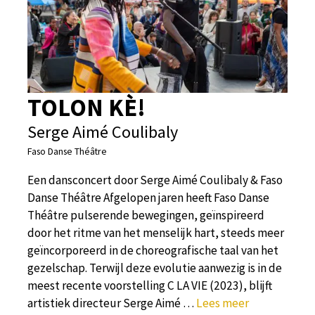
TOLON KÈ!
Serge Aimé Coulibaly
Faso Danse Théâtre
Een dansconcert door Serge Aimé Coulibaly & Faso
Danse Théâtre Afgelopen jaren heeft Faso Danse
Théâtre pulserende bewegingen, geïnspireerd
door het ritme van het menselijk hart, steeds meer
geïncorporeerd in de choreografische taal van het
gezelschap. Terwijl deze evolutie aanwezig is in de
meest recente voorstelling C LA VIE (2023), blijft
artistiek directeur Serge Aimé …
Lees meer