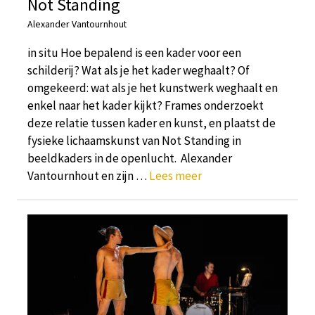
Not Standing
Alexander Vantournhout
in situ Hoe bepalend is een kader voor een
schilderij? Wat als je het kader weghaalt? Of
omgekeerd: wat als je het kunstwerk weghaalt en
enkel naar het kader kijkt? Frames onderzoekt
deze relatie tussen kader en kunst, en plaatst de
fysieke lichaamskunst van Not Standing in
beeldkaders in de openlucht. Alexander
Vantournhout en zijn …
Lees meer