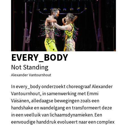
EVERY_BODY
Not Standing
Alexander Vantournhout
In every_body onderzoekt choreograaf Alexander
Vantournhout, in samenwerking met Emmi
Väisänen, alledaagse bewegingen zoals een
handshake en wandelgang en transformeert deze
in een veelluik van lichaamsdynamieken. Een
eenvoudige handdruk evolueert naar een complex