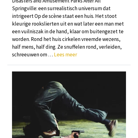
Disasters and Amusement Parks After All
Springville: een surrealistisch universum dat
intrigeert Op de scène staat een huis. Het stoot
kleurige rookslierten uit en wat later een man met
een vuilniszak in de hand, klaar om buitengezet te
worden. Rond het huis cirkelen vreemde wezens,
half mens, half ding. Ze snuffelen rond, verleiden,
schreeuwen om …
Lees meer