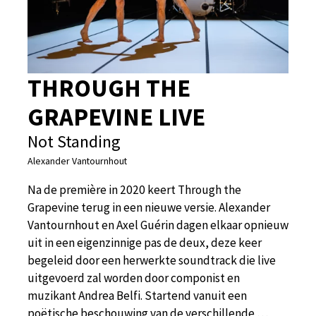
THROUGH THE
GRAPEVINE LIVE
Not Standing
Alexander Vantournhout
Na de première in 2020 keert Through the
Grapevine terug in een nieuwe versie. Alexander
Vantournhout en Axel Guérin dagen elkaar opnieuw
uit in een eigenzinnige pas de deux, deze keer
begeleid door een herwerkte soundtrack die live
uitgevoerd zal worden door componist en
muzikant Andrea Belfi. Startend vanuit een
poëtische beschouwing van de verschillende …