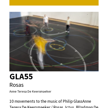
GLA55
Rosas
Anne Teresa De Keersmaeker
10 movements to the music of Philip GlassAnne
Teresa De Keersmaeker / Rosas, Ictus, Bl!ndman De