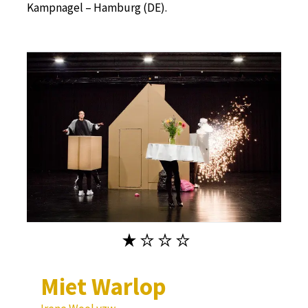
Kampnagel – Hamburg (DE).
Miet Warlop