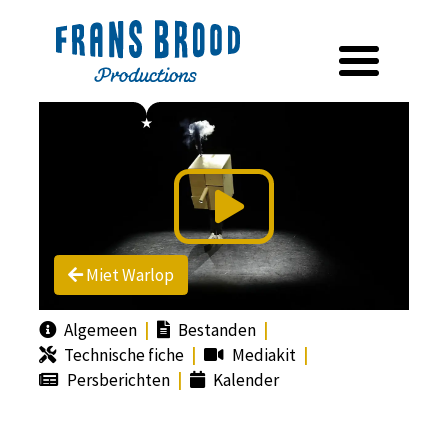
Miet Warlop
Algemeen
Bestanden
Technische fiche
Mediakit
Persberichten
Kalender