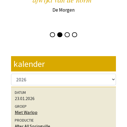
De Morgen
kalender
23.01.2026
Miet Warlop
After All Springville