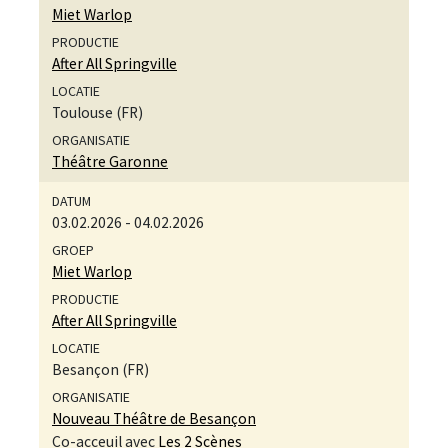
Miet Warlop
After All Springville
Toulouse (FR)
Théâtre Garonne
03.02.2026
-
04.02.2026
Miet Warlop
After All Springville
Besançon (FR)
Nouveau Théâtre de Besançon
Co-acceuil avec
Les 2 Scènes