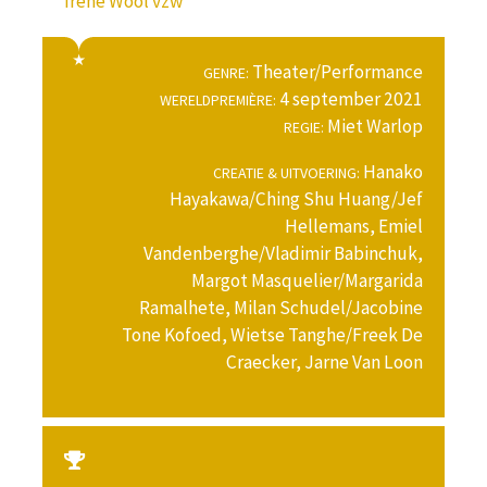
Irene Wool vzw
Theater/Performance
GENRE:
4 september 2021
WERELDPREMIÈRE:
Miet Warlop
REGIE:
Hanako
CREATIE & UITVOERING:
Hayakawa/Ching Shu Huang/Jef
Hellemans, Emiel
Vandenberghe/Vladimir Babinchuk,
Margot Masquelier/Margarida
Ramalhete, Milan Schudel/Jacobine
Tone Kofoed, Wietse Tanghe/Freek De
Craecker, Jarne Van Loon